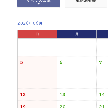
すべての公演
定期演奏会
2026年06月
日
月
5
6
7
12
13
14
19
20
21