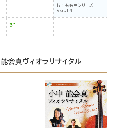
超！有名曲シリーズ
Vol.14
31
中能会真ヴィオラリサイタル