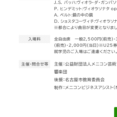
J.S. バッハ:ヴィオラ・ダ・ガンバソ
P. ヒンデミット:ヴィオラソナタ op
A. ペルト:鏡の中の鏡
D. ショスタコーヴィチ:ヴィオラソナ
※都合により曲目が変更となりまし
入場料
全自由席 一般2,500円(前売)・3
(前売)・2,000円(当日)※U
就学児のご入場はご遠慮ください
主催：公益財団法人メニコン芸
主催・問合せ等
響楽団
後援：名古屋市教育委員会
制作：メニコンビジネスアシスト（