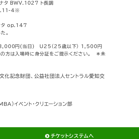
ナタ BWV.1027 ト長調
.11-4※
タ op.147
た。
,000円(当日) U25（25歳以下） 1,500円
25券の方は入場時に身分証をご提示ください。 ＊未
。
術文化記念財団、公益社団法人セントラル愛知交
MBA）イベント・クリエーション部
チケットシステムへ