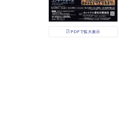
PDFで拡大表示