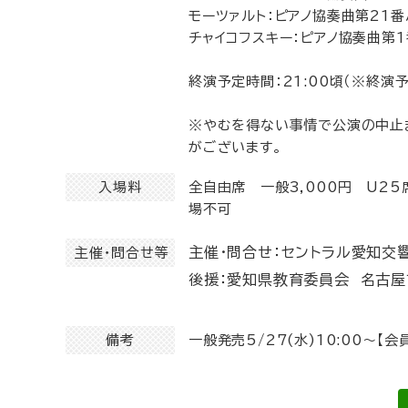
モーツァルト：ピアノ協奏曲第21番
チャイコフスキー：ピアノ協奏曲第1
終演予定時間：21:00頃（※終
※やむを得ない事情で公演の中止
がございます。
入場料
全自由席 一般3,000円 U25
場不可
主催・問合せ：セントラル愛知交響楽
主催・問合せ等
後援：愛知県教育委員会 名古
備考
一般発売5/27(水)10:00～【会