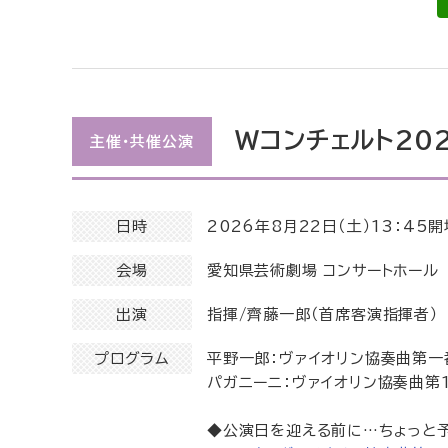
Ｗコンチェルト202
主催・共催公演
日時
2026年8月22日（土）13：45
会場
愛知県芸術劇場 コンサートホール
出演
指揮/齊藤一郎（首席客演指揮者）
プログラム
平野一郎：ヴァイオリン協奏曲第一
パガニーニ：ヴァイオリン協奏曲第1
◆公演日を迎える前に…ちょっと予