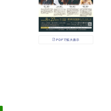
PDFで拡大表示