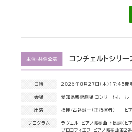
コンチェルトシリー
主催・共催公演
日時
2026年8月27日（木）17:45開
会場
愛知県芸術劇場 コンサートホール
出演
指揮/古谷誠一（正指揮者） ピ
プログラム
ラヴェル：ピアノ協奏曲 ト長調（ピ
プロコフィエフ：ピアノ協奏曲第2番