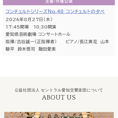
主催・共催
公演
コンチェルトシリーズNo.48 コンチェルトの夕べ
2026年8月27日（木）
17:45開場 18:30開演
愛知県芸術劇場 コンサートホール
指揮/古谷誠一（正指揮者） ピアノ/長江爽花 山本
駿平 鈴木悟司 飯田愛実
公益社団法人 セントラル愛知交響楽団について
ABOUT US