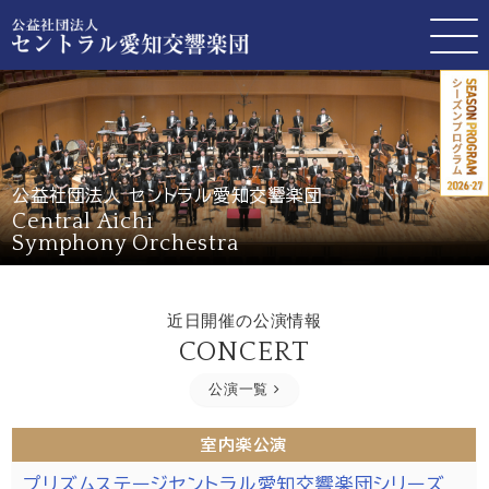
公益社団法人 セントラル愛知交響楽団
Central Aichi
Symphony Orchestra
近日開催の公演情報
CONCERT
公演一覧
室内楽公演
プリズムステージセントラル愛知交響楽団シリーズ