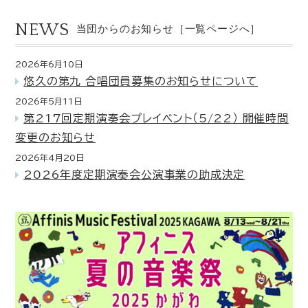
NEWS
当団からのお知らせ［
一覧ページへ
］
2026年6月10日
悠久の第九 合唱団員募集のお知らせについて
2026年5月11日
第217回定期演奏会プレイベント（5/22） 開催時間
変更のお知らせ
2026年4月20日
2026年度定期演奏会公演事業の助成決定