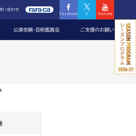
問い合わせ
Facebook
X
Youtube
公演依頼・芸術鑑賞会
ご支援のお願い
奏
奏