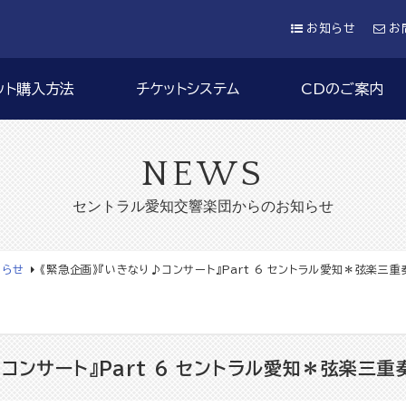
お知らせ
お
ット購入方法
チケットシステム
CDのご案内
NEWS
セントラル愛知交響楽団からのお知らせ
知らせ
《緊急企画》『いきなり♪コンサート』Part 6 セントラル愛知＊弦楽三重
コンサート』Part 6 セントラル愛知＊弦楽三重