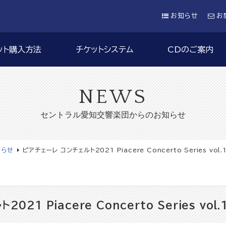
お知らせ
お
ット購入方法
チケットシステム
CDのご案内
NEWS
セントラル愛知交響楽団からのお知らせ
知らせ
ピアチェーレ コンチェルト2021 Piacere Concerto Series vol.
21 Piacere Concerto Series vol.