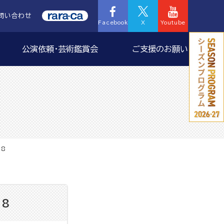
問い合わせ
Facebook
X
Youtube
公演依頼・芸術鑑賞会
ご支援のお願い
18
18