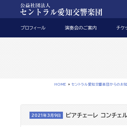
プロフィール
演奏会のご案内
チケ
HOME
セントラル愛知交響楽団からのお
ピアチェーレ コンチェルト20
2021年3月9日