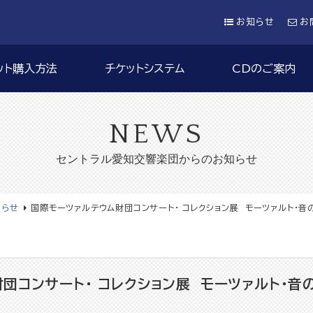
お知らせ
お
ット購入方法
チケットシステム
CDのご案内
NEWS
セントラル愛知交響楽団からのお知らせ
知らせ
国際モーツァルテウム財団コンサート・ コレクション展 モーツァルト・
団コンサート・ コレクション展 モーツァルト・音