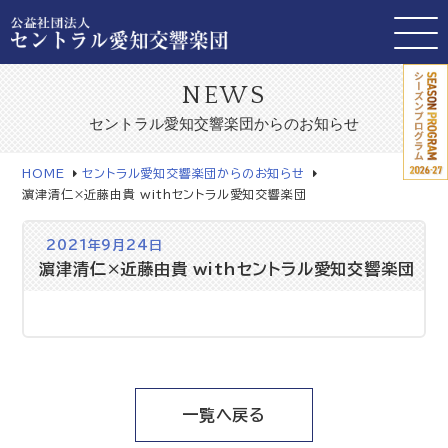
NEWS
セントラル愛知交響楽団からのお知らせ
HOME
セントラル愛知交響楽団からのお知らせ
濵津清仁×近藤由貴 withセントラル愛知交響楽団
2021年9月24日
濵津清仁×近藤由貴 withセントラル愛知交響楽団
一覧へ戻る