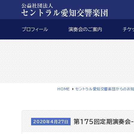
プロフィール
演奏会のご案内
チケ
HOME
セントラル愛知交響楽団からのお
第175回定期演奏会-
2020年4月27日