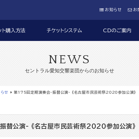
お知らせ
お
ット購入方法
チケットシステム
CDのご案内
NEWS
セントラル愛知交響楽団からのお知らせ
知らせ
第175回定期演奏会-振替公演- 《名古屋市民芸術祭2020参加公演》
振替公演- 《名古屋市民芸術祭2020参加公演》