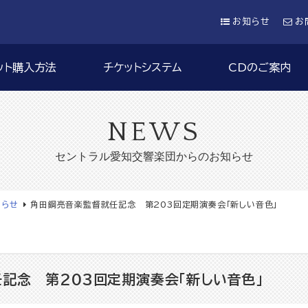
お知らせ
お
ット購入方法
チケットシステム
CDのご案内
NEWS
セントラル愛知交響楽団からのお知らせ
知らせ
角田鋼亮音楽監督就任記念 第203回定期演奏会「新しい音色」
記念 第203回定期演奏会「新しい音色」