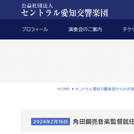
プロフィール
演奏会のご案内
チケ
HOME
セントラル愛知交響楽団からのお
角田鋼亮音楽監督就任
2024年2月16日