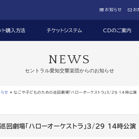
お知らせ
お
ット購入方法
チケットシステム
CDのご案内
NEWS
セントラル愛知交響楽団からのお知らせ
知らせ
なごや子どものための巡回劇場「ハローオーケストラ」3/29 14時公演
回劇場「ハローオーケストラ」3/29 14時公演