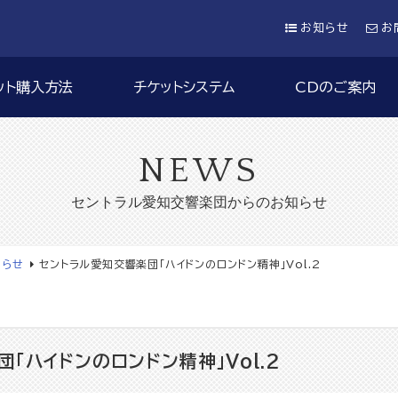
お知らせ
お
ット購入方法
チケットシステム
CDのご案内
NEWS
セントラル愛知交響楽団からのお知らせ
知らせ
セントラル愛知交響楽団「ハイドンのロンドン精神」Vol.2
「ハイドンのロンドン精神」Vol.2