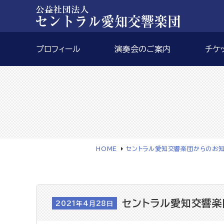
プロフィール
演奏会のご案内
チケ
HOME
セントラル愛知交響楽団からのお
セントラル愛知交響楽団
2021年4月28日