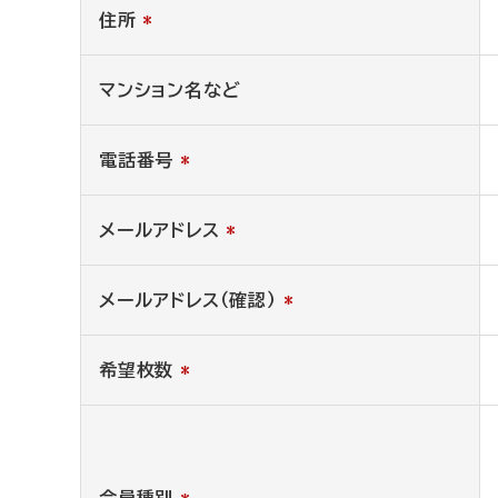
住所
*
マンション名など
電話番号
*
メールアドレス
*
メールアドレス（確認）
*
希望枚数
*
会員種別
*