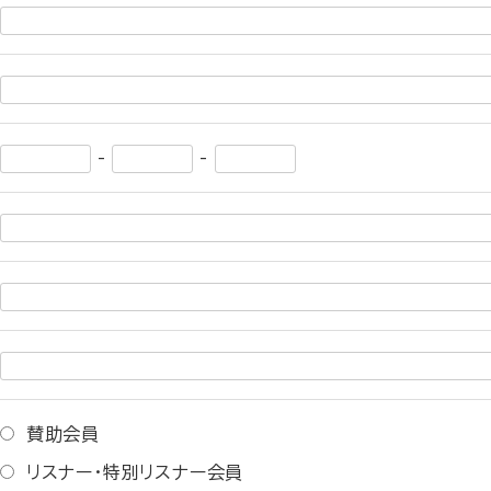
-
-
賛助会員
リスナー・特別リスナー会員