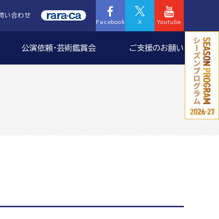
問い合わせ
Facebook
X
Youtube
公演依頼・芸術鑑賞会
ご支援のお願い