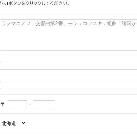
へ」ボタンをクリックしてください。
〒
-