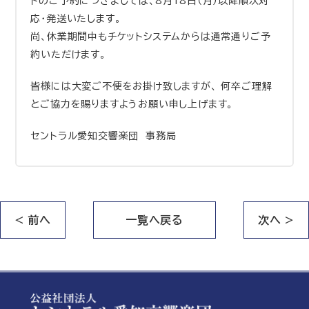
トのご予約につきましては、8月18日（月）以降順次対
応・発送いたします。
尚、休業期間中もチケットシステムからは通常通りご予
約いただけます。
皆様には大変ご不便をお掛け致しますが、 何卒ご理解
とご協力を賜りますようお願い申し上げます。
セントラル愛知交響楽団 事務局
< 前へ
一覧へ戻る
次へ >