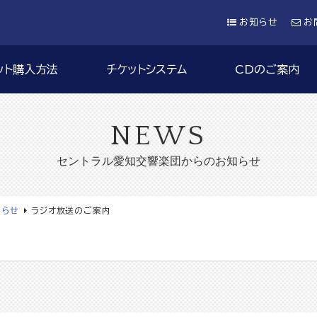
お知らせ
お
ット購入方法
チケットシステム
CDのご案内
NEWS
セントラル愛知交響楽団からのお知らせ
知らせ
ラジオ放送のご案内