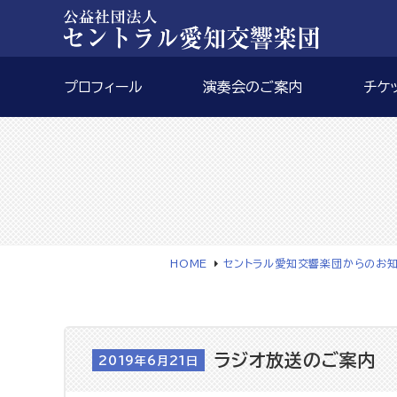
プロフィール
演奏会のご案内
チケ
HOME
セントラル愛知交響楽団からのお
ラジオ放送のご案内
2019年6月21日