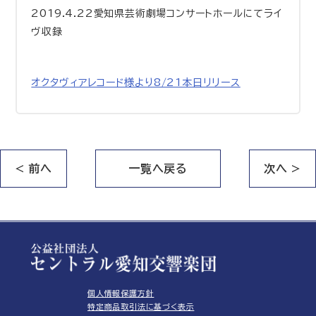
2019.4.22愛知県芸術劇場コンサートホールにてライ
ヴ収録
オクタヴィアレコード様より8/21本日リリース
< 前へ
一覧へ戻る
次へ >
個人情報保護方針
特定商品取引法に基づく表示