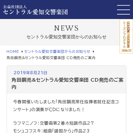
NEWS
セントラル愛知交響楽団からのお知らせ
HOME
セントラル愛知交響楽団からのお知らせ
角田鋼亮&セントラル愛知交響楽団 CD発売のご案内
2019年8月21日
角田鋼亮&セントラル愛知交響楽団 CD発売のご案
内
今春開催いたしました「角田鋼亮常任指揮者就任記念コ
ンサート」の演奏がＣＤになりました！
ラフマニノフ：交響曲第２番ホ短調作品27
モシュコフスキ：組曲「諸国から」作品23