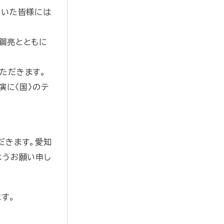
ていた皆様には
鋼亮とともに
ただきます。
演に〈国〉のテ
だきます。愛知
ようお願い申し
す。