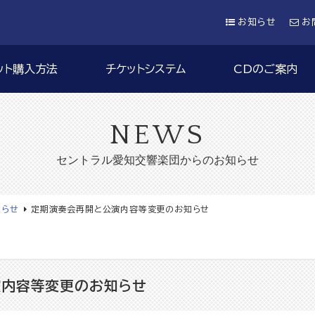
お知らせ
お
ット購入方法
チケットシステム
CDのご案内
NEWS
セントラル愛知交響楽団からのお知らせ
知らせ
定期演奏会再開と公演内容等変更のお知らせ
演内容等変更のお知らせ