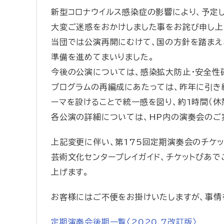
新型コロナウイルス感染症の影響により、予定
大変ご迷惑をおかけしました事をお詫び申し上
当団では公演再開にむけて、国の方針を踏まえ
準備を進めてまいりました。
今後の公演については、感染拡大防止・安全性
プログラムの再編成にあたっては、昨年に引き続
ーマを設けることで統一感を図り、約1時間（休
各公演の詳細については、HP内の演奏会のご
上記変更に伴い、第175回定期演奏会のチケ
芸術文化センタープレイガイド、チケットぴあ
上げます。
お客様にはご不便をお掛けいたしますが、事情
定期演奏会後期一覧〈2020.7改訂版〉