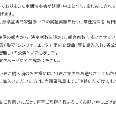
しておりました定期演奏会が延期・中止となり、楽しみにされ
げます。
、感染症専門家監修下での実証実験を行い、常任指揮者 角田
確保の観点から、演奏者数を限定し、観客席数も減少させてい
く形で「シンフォニエッタ」「室内交響曲」等を組み入れ、各公
憩無し）の公演といたしました。
案内ページにてご確認ください。
ットをご購入済のお客様には、別途ご案内をお送りさせていた
でご購入いただいた方は、当団事務局までご連絡いただけます
をご賢察いただき、何卒ご理解の程よろしくお願い申し上げま