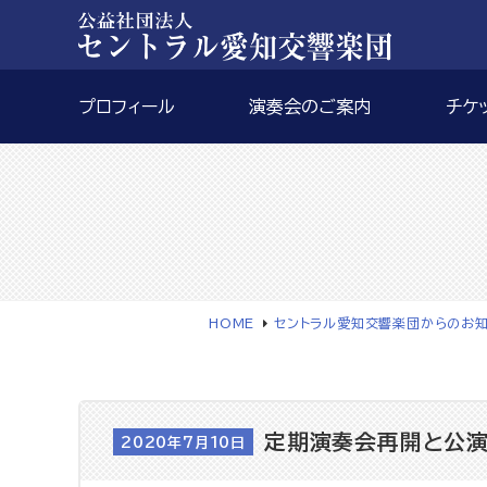
プロフィール
演奏会のご案内
チケ
HOME
セントラル愛知交響楽団からのお
定期演奏会再開と公
2020年7月10日