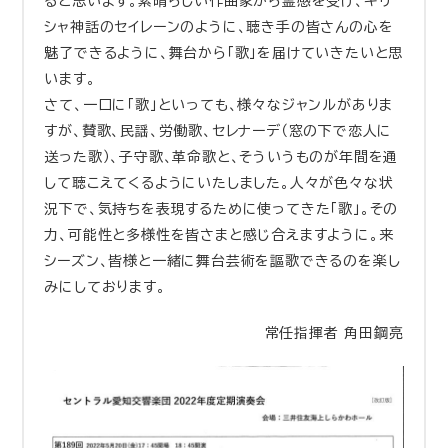
ると思います。素晴らしい作曲家から霊感を受け、ギリ
シャ神話のセイレーンのように、聴き手の皆さんの心を
魅了できるように、舞台から「歌」を届けていきたいと思
います。
さて、一口に「歌」といっても、様々なジャンルがありま
すが、賛歌、民謡、労働歌、セレナーデ（窓の下で恋人に
送った歌）、子守歌、革命歌と、そういうものが年間を通
して聴こえてくるようにいたしました。人々が色々な状
況下で、気持ちを表現するために使ってきた「歌」。その
力、可能性と多様性を皆さまと感じ合えますように。来
シーズン、皆様と一緒に舞台芸術を謳歌できるのを楽し
みにしております。
常任指揮者 角田鋼亮