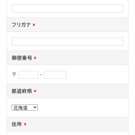
フリガナ
*
郵便番号
*
〒
-
都道府県
*
住所
*