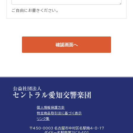
ご自由にお書きください。
個人情報保護方針
特定商品取引法に基づく表示
リンク集
〒450-0003 名古屋市中村区名駅南4-8-17
ダイドー名駅南第2ビル401