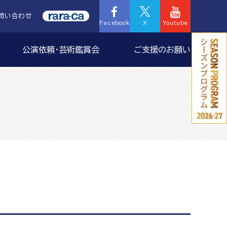
問い合わせ
Facebook
X
Youtube
公演依頼・芸術鑑賞会
ご支援のお願い