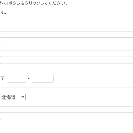
へ」ボタンをクリックしてください。
す。
〒
-