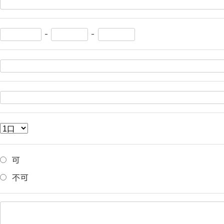
-
-
可
不可