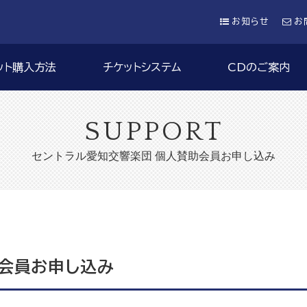
お知らせ
お
ット購入方法
チケットシステム
CDのご案内
SUPPORT
セントラル愛知交響楽団 個人賛助会員お申し込み
助会員お申し込み