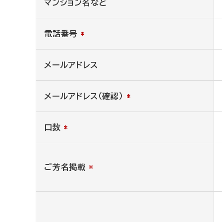
マンション名など
電話番号
*
メールアドレス
メールアドレス（確認）
*
口数
*
ご芳名掲載
*