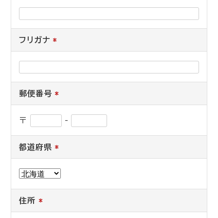
フリガナ
*
郵便番号
*
〒
-
都道府県
*
住所
*