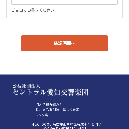
ご自由にお書きください。
個人情報保護方針
特定商品取引法に基づく表示
リンク集
〒450-0003 名古屋市中村区名駅南4-8-17
ダイドー名駅南第2ビル401