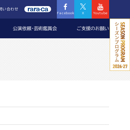
問い合わせ
Facebook
X
Youtube
公演依頼・芸術鑑賞会
ご支援のお願い