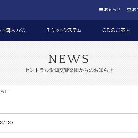
お知らせ
お
ット購入方法
チケットシステム
CDのご案内
NEWS
セントラル愛知交響楽団からのお知らせ
知らせ
/18）