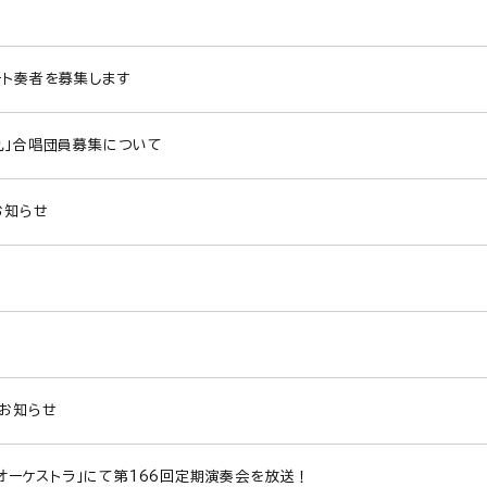
ート奏者を募集します
九」合唱団員募集について
お知らせ
お知らせ
！オーケストラ」にて第166回定期演奏会を放送！