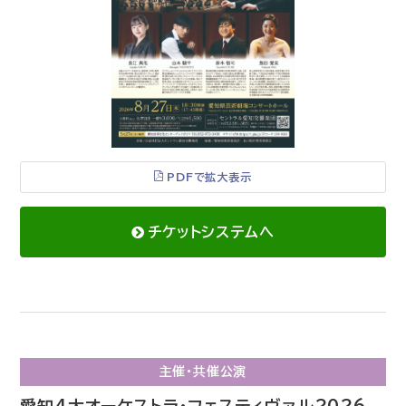
PDFで拡大表示
チケットシステムへ
主催・共催公演
愛知4大オーケストラ・フェスティヴァル2026