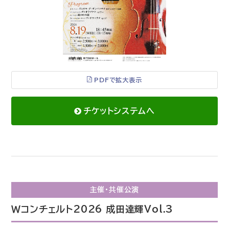
PDFで拡大表示
チケットシステムへ
主催・共催公演
Ｗコンチェルト2026 成田達輝Vol.3