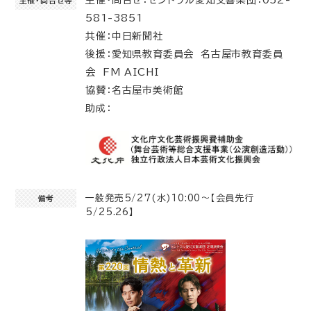
主催・問合せ等
581-3851
共催：中日新聞社
後援：愛知県教育委員会 名古屋市教育委員
会 FM AICHI
協賛：名古屋市美術館
助成：
一般発売5/27(水)10:00～【会員先行
備考
5/25.26】