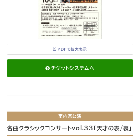
PDFで拡大表示
チケットシステムへ
室内楽公演
名曲クラシックコンサートvol.33「天才の表/裏」