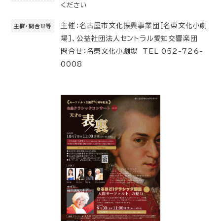
ください
主催：名古屋市文化振興事業団［名東文化小劇
主催・問合せ等
場］、公益社団法人セントラル愛知交響楽団
問合せ：名東文化小劇場 TEL 052-726-
0008