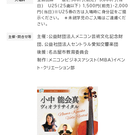
日) U25（25歳以下） 1,500円(前売)・2,000
円(当日)※U25券の方は入場時に身分証をご提
示ください。 ＊未就学児のご入場はご遠慮くだ
さい。
主催：公益財団法人メニコン芸術文化記念財
主催・問合せ等
団、公益社団法人セントラル愛知交響楽団
後援：名古屋市教育委員会
制作：メニコンビジネスアシスト（MBA）イベン
ト・クリエーション部