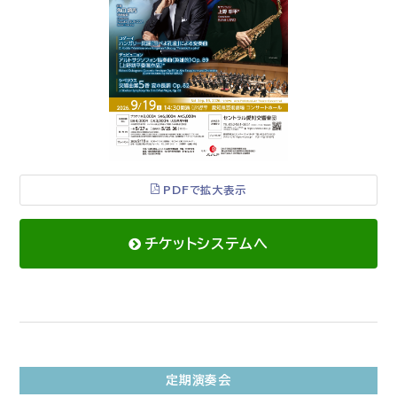
PDFで拡大表示
チケットシステムへ
定期演奏会