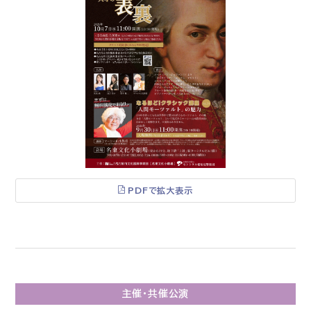
PDFで拡大表示
主催・共催公演