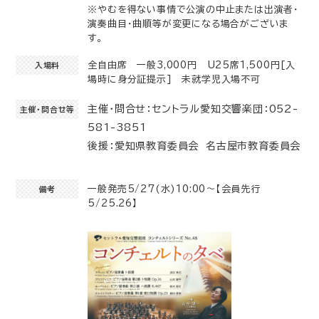
※やむを得ない事情で公演の中止または出演者・
演奏曲目・曲順等が変更になる場合がございま
す。
全自由席 一般3,000円 U25席1,500円[入
入場料
場時に身分証提示] 未就学児入場不可
主催・問合せ：セントラル愛知交響楽団：052-
主催・問合せ等
581-3851
後援：愛知県教育委員会 名古屋市教育委員会
一般発売5/27(水)10:00～【会員先行
備考
5/25.26】