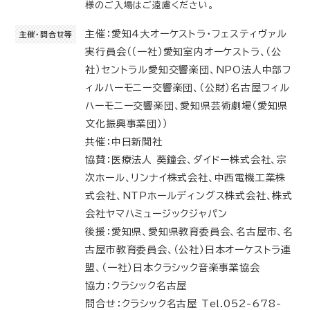
様のご入場はご遠慮ください。
主催：愛知4大オーケストラ・フェスティヴァル
主催・問合せ等
実行員会（（一社）愛知室内オーケストラ、（公
社）セントラル愛知交響楽団、NPO法人中部フ
ィルハーモニー交響楽団、（公財）名古屋フィル
ハーモニー交響楽団、愛知県芸術劇場（愛知県
文化振興事業団））
共催：中日新聞社
協賛：医療法人 葵鐘会、ダイドー株式会社、宗
次ホール、リンナイ株式会社、中西電機工業株
式会社、NTPホールディングス株式会社、株式
会社ヤマハミュージックジャパン
後援：愛知県、愛知県教育委員会、名古屋市、名
古屋市教育委員会、（公社）日本オーケストラ連
盟、（一社）日本クラシック音楽事業協会
協力：クラシック名古屋
問合せ：クラシック名古屋 Tel.052-678-