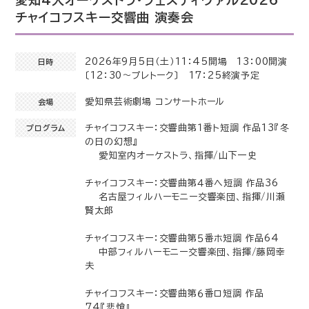
チャイコフスキー交響曲 演奏会
2026年9月5日（土）11：45開場 13：00開演
日時
〔12：30～プレトーク〕 17：25終演予定
愛知県芸術劇場 コンサートホール
会場
チャイコフスキー：交響曲第１番ト短調 作品13『冬
プログラム
の日の幻想』
愛知室内オーケストラ、指揮/山下一史
チャイコフスキー：交響曲第４番へ短調 作品36
名古屋フィルハーモニー交響楽団、指揮/川瀬
賢太郎
チャイコフスキー：交響曲第５番ホ短調 作品64
中部フィルハーモニー交響楽団、指揮/藤岡幸
夫
チャイコフスキー：交響曲第６番ロ短調 作品
74『悲愴』